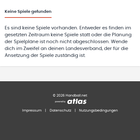
Keine
Spiele gefunden
Es sind keine Spiele vorhanden. Entweder es finden im
gesetzten Zeitraum keine Spiele statt oder die Planung
der Spielpläne ist noch nicht abgeschlossen. Wende
dich im Zweifel an deinen Landesverband, der für die
Ansetzung der Spiele zuständig ist.
©
2026
Handball.net
Impressum
|
Datenschutz
|
Nutzungsbedingungen