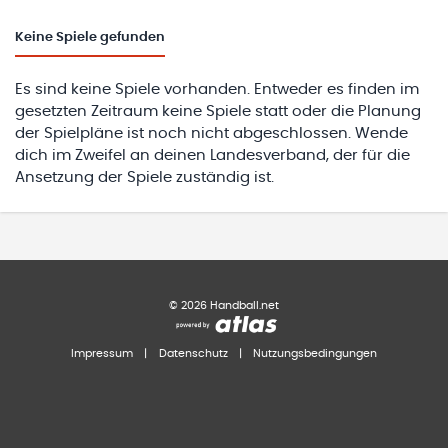
Keine
Spiele gefunden
Es sind keine Spiele vorhanden. Entweder es finden im
gesetzten Zeitraum keine Spiele statt oder die Planung
der Spielpläne ist noch nicht abgeschlossen. Wende
dich im Zweifel an deinen Landesverband, der für die
Ansetzung der Spiele zuständig ist.
©
2026
Handball.net
Impressum
|
Datenschutz
|
Nutzungsbedingungen