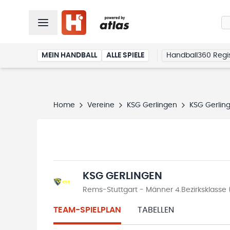
MEIN HANDBALL
ALLE SPIELE
Handball360 Regis
Home
Vereine
KSG Gerlingen
KSG Gerlin
KSG GERLINGEN
Rems-Stuttgart - Männer 4.Bezirksklasse
TEAM-SPIELPLAN
TABELLEN