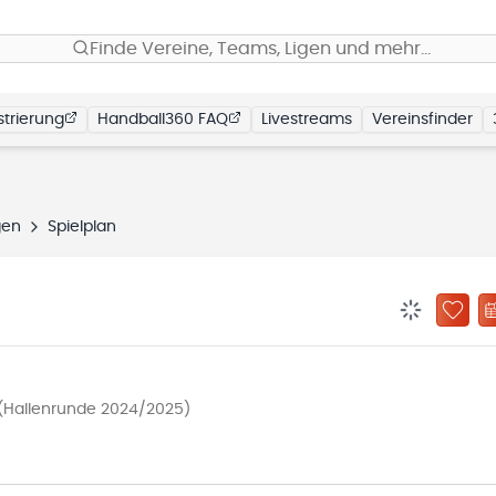
Finde Vereine, Teams, Ligen und mehr…
trierung
Handball360 FAQ
Livestreams
Vereinsfinder
gen
Spielplan
BENACHRIC
ZU „
 (Hallenrunde 2024/2025)