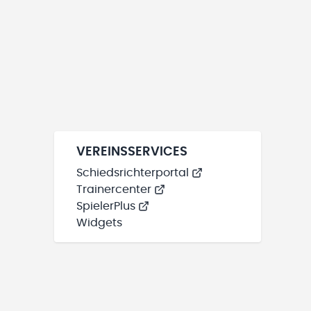
VEREINSSERVICES
Schiedsrichterportal
Trainercenter
SpielerPlus
Widgets