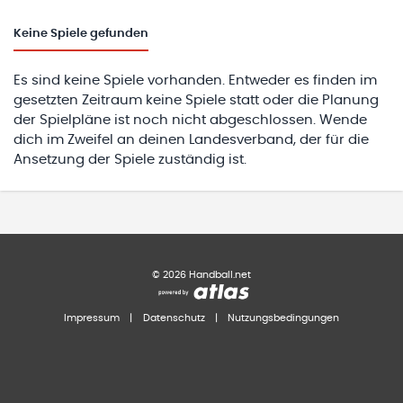
Keine
Spiele gefunden
Es sind keine Spiele vorhanden. Entweder es finden im
gesetzten Zeitraum keine Spiele statt oder die Planung
der Spielpläne ist noch nicht abgeschlossen. Wende
dich im Zweifel an deinen Landesverband, der für die
Ansetzung der Spiele zuständig ist.
©
2026
Handball.net
Impressum
|
Datenschutz
|
Nutzungsbedingungen