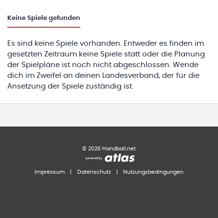
Keine
Spiele gefunden
Es sind keine Spiele vorhanden. Entweder es finden im
gesetzten Zeitraum keine Spiele statt oder die Planung
der Spielpläne ist noch nicht abgeschlossen. Wende
dich im Zweifel an deinen Landesverband, der für die
Ansetzung der Spiele zuständig ist.
©
2026
Handball.net
Impressum
|
Datenschutz
|
Nutzungsbedingungen