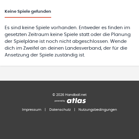
Keine
Spiele gefunden
Es sind keine Spiele vorhanden. Entweder es finden im
gesetzten Zeitraum keine Spiele statt oder die Planung
der Spielpläne ist noch nicht abgeschlossen. Wende
dich im Zweifel an deinen Landesverband, der für die
Ansetzung der Spiele zuständig ist.
©
2026
Handball.net
Impressum
|
Datenschutz
|
Nutzungsbedingungen