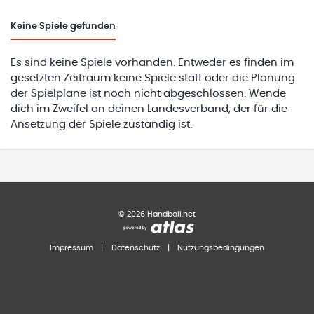
Keine
Spiele gefunden
Es sind keine Spiele vorhanden. Entweder es finden im
gesetzten Zeitraum keine Spiele statt oder die Planung
der Spielpläne ist noch nicht abgeschlossen. Wende
dich im Zweifel an deinen Landesverband, der für die
Ansetzung der Spiele zuständig ist.
©
2026
Handball.net
Impressum
|
Datenschutz
|
Nutzungsbedingungen