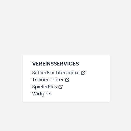
VEREINSSERVICES
Schiedsrichterportal
Trainercenter
SpielerPlus
Widgets