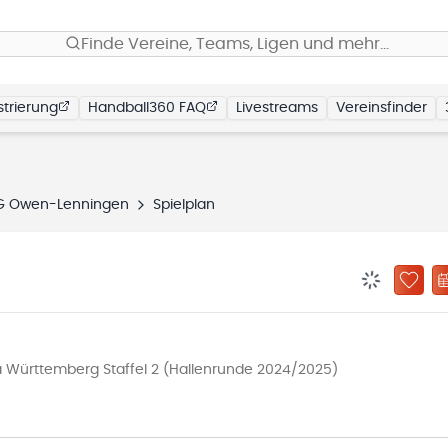
Finde Vereine, Teams, Ligen und mehr…
trierung
Handball360 FAQ
Livestreams
Vereinsfinder
G Owen-Lenningen
Spielplan
BENACHRIC
ZU „
 Württemberg Staffel 2 (Hallenrunde 2024/2025)