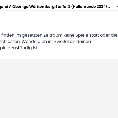
männl. Jugend A Oberliga Württemberg Staffel 2 (Hallenrunde 2024/2025)
 finden im gesetzten Zeitraum keine Spiele statt oder die
eschlossen. Wende dich im Zweifel an deinen
iele zuständig ist.