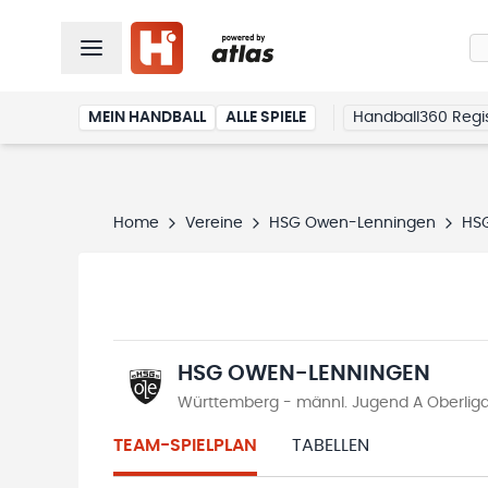
MEIN HANDBALL
ALLE SPIELE
Handball360 Regis
Home
Vereine
HSG Owen-Lenningen
HS
HSG OWEN-LENNINGEN
Württemberg - männl. Jugend A Oberliga
TEAM-SPIELPLAN
TABELLEN