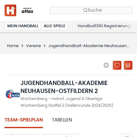
Suche
MEIN HANDBALL
ALLE SPIELE
Handball360 Registrierung
Home
Vereine
Jugendhandball-Akademie Neuhausen-Ostfildern
BENACHRICHTIG
ZU „MEINE
JUGENDHANDBALL-AKADEMIE
NEUHAUSEN-OSTFILDERN 2
Württemberg - männl. Jugend A Oberliga
Württemberg Staffel 2 (Hallenrunde 2024/2025)
TEAM-SPIELPLAN
TABELLEN