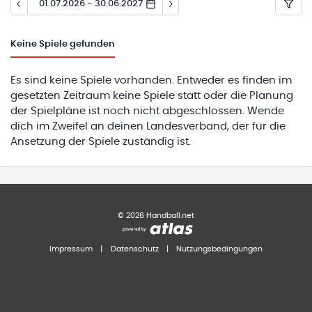
01.07.2026 - 30.06.2027
Keine
Spiele gefunden
Es sind keine Spiele vorhanden. Entweder es finden im
gesetzten Zeitraum keine Spiele statt oder die Planung
der Spielpläne ist noch nicht abgeschlossen. Wende
dich im Zweifel an deinen Landesverband, der für die
Ansetzung der Spiele zuständig ist.
©
2026
Handball.net
Impressum
|
Datenschutz
|
Nutzungsbedingungen