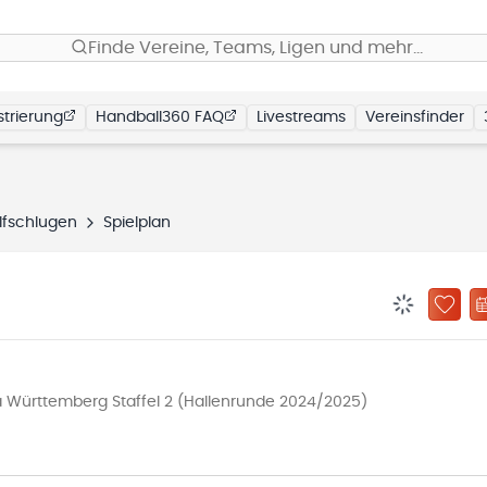
Finde Vereine, Teams, Ligen und mehr…
trierung
Handball360 FAQ
Livestreams
Vereinsfinder
lfschlugen
Spielplan
BENACHRIC
ZU „
 Württemberg Staffel 2 (Hallenrunde 2024/2025)