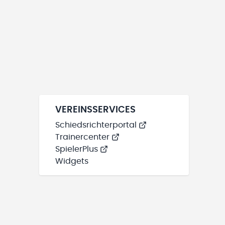
VEREINSSERVICES
Schiedsrichterportal
Trainercenter
SpielerPlus
Widgets