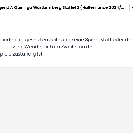
männl. Jugend A Oberliga Württemberg Staffel 2 (Hallenrunde 2024/2025)
 finden im gesetzten Zeitraum keine Spiele statt oder die
eschlossen. Wende dich im Zweifel an deinen
iele zuständig ist.