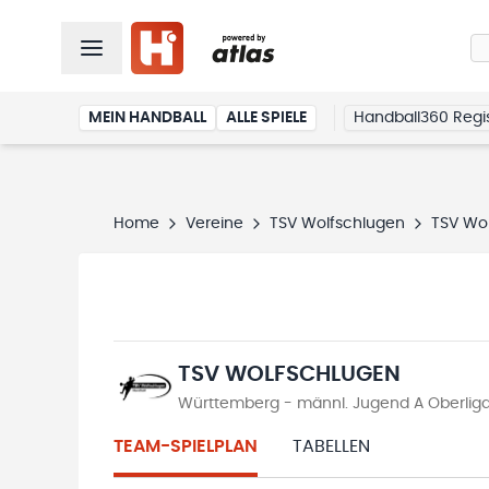
MEIN HANDBALL
ALLE SPIELE
Handball360 Regis
Home
Vereine
TSV Wolfschlugen
TSV Wo
TSV WOLFSCHLUGEN
Württemberg - männl. Jugend A Oberliga
TEAM-SPIELPLAN
TABELLEN