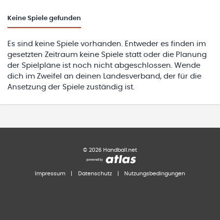
Keine
Spiele gefunden
Es sind keine Spiele vorhanden. Entweder es finden im
gesetzten Zeitraum keine Spiele statt oder die Planung
der Spielpläne ist noch nicht abgeschlossen. Wende
dich im Zweifel an deinen Landesverband, der für die
Ansetzung der Spiele zuständig ist.
©
2026
Handball.net
Impressum
|
Datenschutz
|
Nutzungsbedingungen