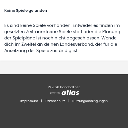
Keine
Spiele gefunden
Es sind keine Spiele vorhanden. Entweder es finden im
gesetzten Zeitraum keine Spiele statt oder die Planung
der Spielpläne ist noch nicht abgeschlossen. Wende
dich im Zweifel an deinen Landesverband, der für die
Ansetzung der Spiele zuständig ist.
©
2026
Handball.net
Impressum
|
Datenschutz
|
Nutzungsbedingungen