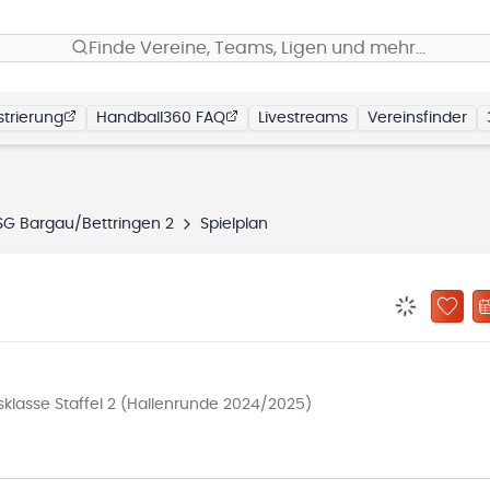
Finde Vereine, Teams, Ligen und mehr…
trierung
Handball360 FAQ
Livestreams
Vereinsfinder
SG Bargau/Bettringen 2
Spielplan
BENACHRIC
ZU „
klasse Staffel 2 (Hallenrunde 2024/2025)