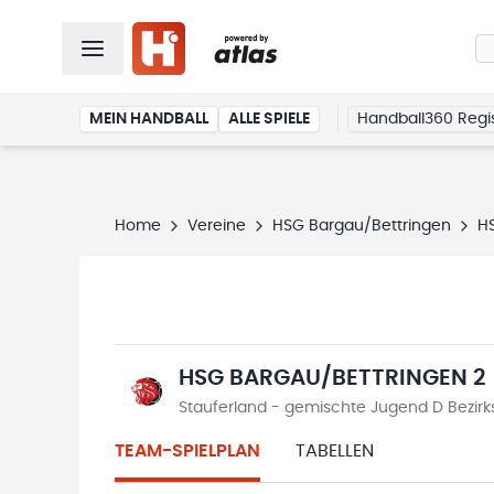
MEIN HANDBALL
ALLE SPIELE
Handball360 Regis
Home
Vereine
HSG Bargau/Bettringen
H
HSG BARGAU/BETTRINGEN 2
Stauferland - gemischte Jugend D Bezirks
TEAM-SPIELPLAN
TABELLEN