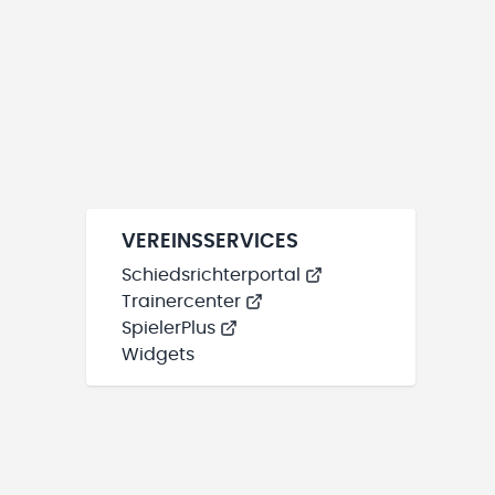
VEREINSSERVICES
Schiedsrichterportal
Trainercenter
SpielerPlus
Widgets