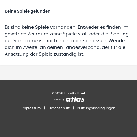
Keine
Spiele gefunden
Es sind keine Spiele vorhanden. Entweder es finden im
gesetzten Zeitraum keine Spiele statt oder die Planung
der Spielpläne ist noch nicht abgeschlossen. Wende
dich im Zweifel an deinen Landesverband, der für die
Ansetzung der Spiele zuständig ist.
©
2026
Handball.net
Impressum
|
Datenschutz
|
Nutzungsbedingungen