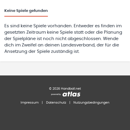
Keine
Spiele gefunden
Es sind keine Spiele vorhanden. Entweder es finden im
gesetzten Zeitraum keine Spiele statt oder die Planung
der Spielpläne ist noch nicht abgeschlossen. Wende
dich im Zweifel an deinen Landesverband, der für die
Ansetzung der Spiele zuständig ist.
©
2026
Handball.net
Impressum
|
Datenschutz
|
Nutzungsbedingungen