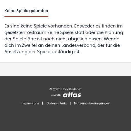
Keine
Spiele gefunden
Es sind keine Spiele vorhanden. Entweder es finden im
gesetzten Zeitraum keine Spiele statt oder die Planung
der Spielpläne ist noch nicht abgeschlossen. Wende
dich im Zweifel an deinen Landesverband, der für die
Ansetzung der Spiele zuständig ist.
©
2026
Handball.net
Impressum
|
Datenschutz
|
Nutzungsbedingungen