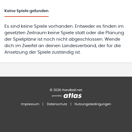
Keine
Spiele gefunden
Es sind keine Spiele vorhanden. Entweder es finden im
gesetzten Zeitraum keine Spiele statt oder die Planung
der Spielpläne ist noch nicht abgeschlossen. Wende
dich im Zweifel an deinen Landesverband, der für die
Ansetzung der Spiele zuständig ist.
©
2026
Handball.net
Impressum
|
Datenschutz
|
Nutzungsbedingungen