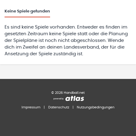
Keine
Spiele gefunden
Es sind keine Spiele vorhanden. Entweder es finden im
gesetzten Zeitraum keine Spiele statt oder die Planung
der Spielpläne ist noch nicht abgeschlossen. Wende
dich im Zweifel an deinen Landesverband, der für die
Ansetzung der Spiele zuständig ist.
©
2026
Handball.net
Impressum
|
Datenschutz
|
Nutzungsbedingungen