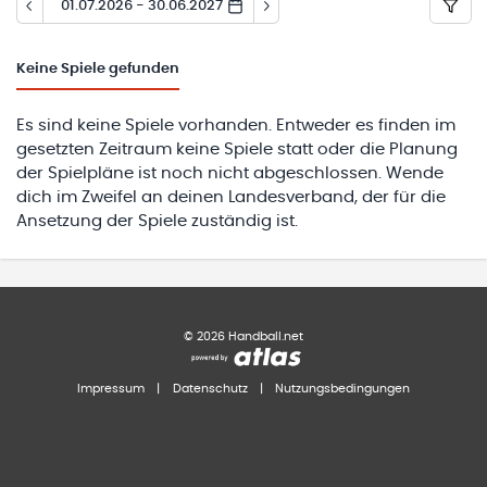
01.07.2026 - 30.06.2027
Keine
Spiele gefunden
Es sind keine Spiele vorhanden. Entweder es finden im
gesetzten Zeitraum keine Spiele statt oder die Planung
der Spielpläne ist noch nicht abgeschlossen. Wende
dich im Zweifel an deinen Landesverband, der für die
Ansetzung der Spiele zuständig ist.
©
2026
Handball.net
Impressum
|
Datenschutz
|
Nutzungsbedingungen