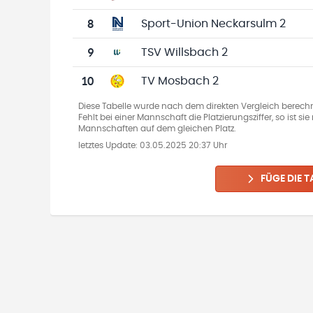
8
Sport-Union Neckarsulm 2
9
TSV Willsbach 2
10
TV Mosbach 2
Diese Tabelle wurde nach dem direkten Vergleich berechn
Fehlt bei einer Mannschaft die Platzierungsziffer, so ist s
Mannschaften auf dem gleichen Platz.
letztes Update:
03.05.2025 20:37 Uhr
FÜGE DIE T