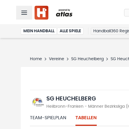
MEIN HANDBALL
ALLE SPIELE
Handball360 Regis
Home
Vereine
SG Heuchelberg
SG Heuc
SG HEUCHELBERG
Heilbronn-Franken - Männer Bezirksliga 
TEAM-SPIELPLAN
TABELLEN