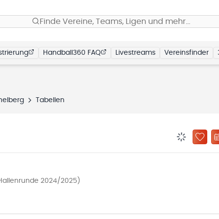
Finde Vereine, Teams, Ligen und mehr…
trierung
Handball360 FAQ
Livestreams
Vereinsfinder
helberg
Tabellen
BENACHRIC
ZU „
(Hallenrunde 2024/2025)