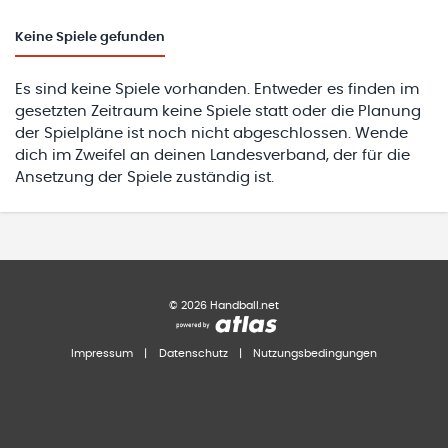
Keine
Spiele gefunden
Es sind keine Spiele vorhanden. Entweder es finden im
gesetzten Zeitraum keine Spiele statt oder die Planung
der Spielpläne ist noch nicht abgeschlossen. Wende
dich im Zweifel an deinen Landesverband, der für die
Ansetzung der Spiele zuständig ist.
©
2026
Handball.net
Impressum
|
Datenschutz
|
Nutzungsbedingungen