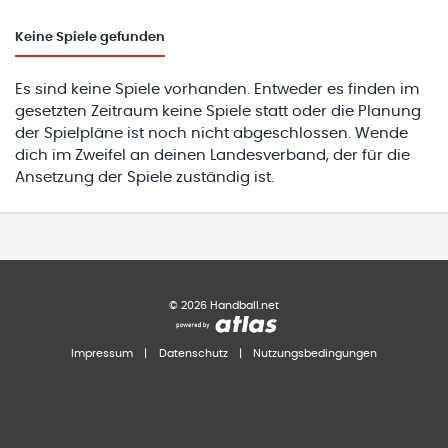
Keine
Spiele gefunden
Es sind keine Spiele vorhanden. Entweder es finden im
gesetzten Zeitraum keine Spiele statt oder die Planung
der Spielpläne ist noch nicht abgeschlossen. Wende
dich im Zweifel an deinen Landesverband, der für die
Ansetzung der Spiele zuständig ist.
©
2026
Handball.net
Impressum
|
Datenschutz
|
Nutzungsbedingungen