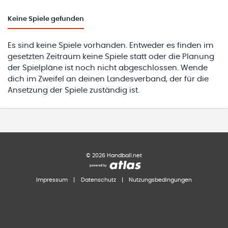
Keine
Spiele gefunden
Es sind keine Spiele vorhanden. Entweder es finden im
gesetzten Zeitraum keine Spiele statt oder die Planung
der Spielpläne ist noch nicht abgeschlossen. Wende
dich im Zweifel an deinen Landesverband, der für die
Ansetzung der Spiele zuständig ist.
©
2026
Handball.net
Impressum
|
Datenschutz
|
Nutzungsbedingungen