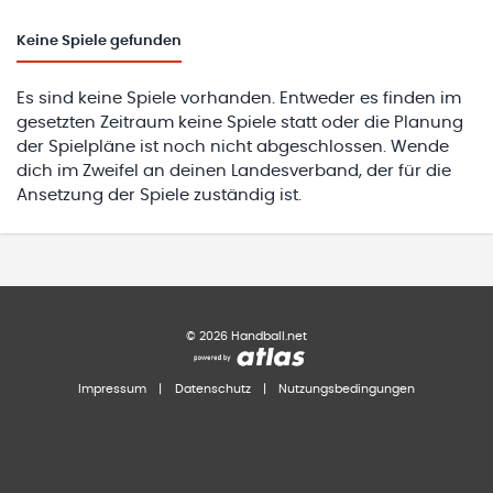
Keine
Spiele gefunden
Es sind keine Spiele vorhanden. Entweder es finden im
gesetzten Zeitraum keine Spiele statt oder die Planung
der Spielpläne ist noch nicht abgeschlossen. Wende
dich im Zweifel an deinen Landesverband, der für die
Ansetzung der Spiele zuständig ist.
©
2026
Handball.net
Impressum
|
Datenschutz
|
Nutzungsbedingungen