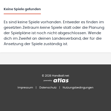
Keine
Spiele gefunden
Es sind keine Spiele vorhanden. Entweder es finden im
gesetzten Zeitraum keine Spiele statt oder die Planung
der Spielpläne ist noch nicht abgeschlossen. Wende
dich im Zweifel an deinen Landesverband, der für die
Ansetzung der Spiele zuständig ist.
©
2026
Handball.net
Impressum
|
Datenschutz
|
Nutzungsbedingungen