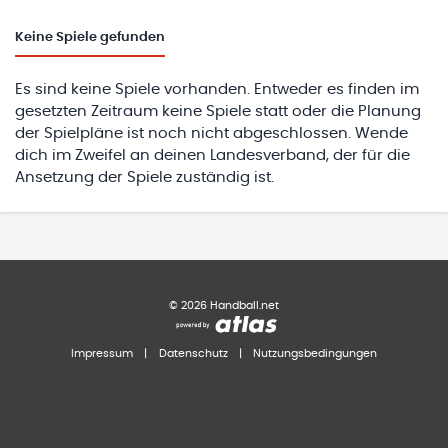
Keine
Spiele gefunden
Es sind keine Spiele vorhanden. Entweder es finden im
gesetzten Zeitraum keine Spiele statt oder die Planung
der Spielpläne ist noch nicht abgeschlossen. Wende
dich im Zweifel an deinen Landesverband, der für die
Ansetzung der Spiele zuständig ist.
©
2026
Handball.net
Impressum
|
Datenschutz
|
Nutzungsbedingungen