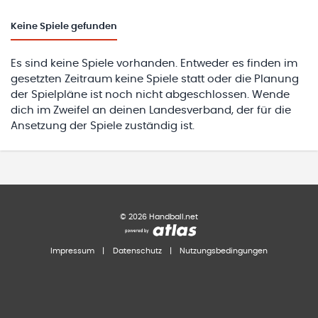
Keine
Spiele gefunden
Es sind keine Spiele vorhanden. Entweder es finden im
gesetzten Zeitraum keine Spiele statt oder die Planung
der Spielpläne ist noch nicht abgeschlossen. Wende
dich im Zweifel an deinen Landesverband, der für die
Ansetzung der Spiele zuständig ist.
©
2026
Handball.net
Impressum
|
Datenschutz
|
Nutzungsbedingungen