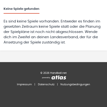
Keine
Spiele gefunden
Es sind keine Spiele vorhanden. Entweder es finden im
gesetzten Zeitraum keine Spiele statt oder die Planung
der Spielpläne ist noch nicht abgeschlossen. Wende
dich im Zweifel an deinen Landesverband, der für die
Ansetzung der Spiele zuständig ist.
©
2026
Handball.net
Impressum
|
Datenschutz
|
Nutzungsbedingungen