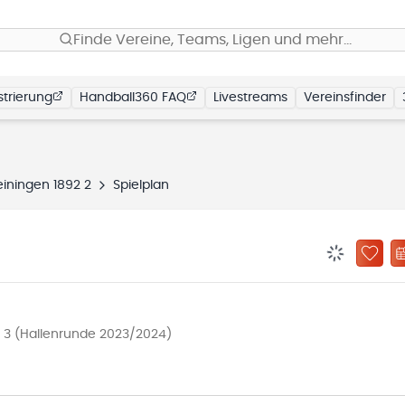
Finde Vereine, Teams, Ligen und mehr…
trierung
Handball360 FAQ
Livestreams
Vereinsfinder
iningen 1892 2
Spielplan
BENACHRIC
ZU „
 3 (Hallenrunde 2023/2024)