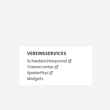
VEREINSSERVICES
Schiedsrichterportal
Trainercenter
SpielerPlus
Widgets