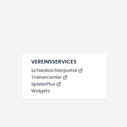
VEREINSSERVICES
Schiedsrichterportal
Trainercenter
SpielerPlus
Widgets