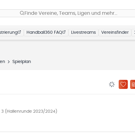
Finde Vereine, Teams, Ligen und mehr…
trierung
Handball360 FAQ
Livestreams
Vereinsfinder
gen
Spielplan
BENACHRIC
ZU „
 3 (Hallenrunde 2023/2024)