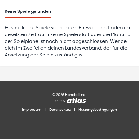
Keine
Spiele gefunden
Es sind keine Spiele vorhanden. Entweder es finden im
gesetzten Zeitraum keine Spiele statt oder die Planung
der Spielpläne ist noch nicht abgeschlossen. Wende
dich im Zweifel an deinen Landesverband, der für die
Ansetzung der Spiele zuständig ist.
©
2026
Handball.net
Impressum
|
Datenschutz
|
Nutzungsbedingungen