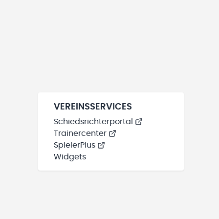
VEREINSSERVICES
Schiedsrichterportal
Trainercenter
SpielerPlus
Widgets