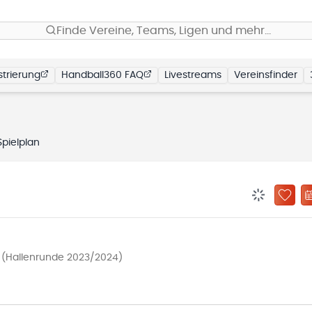
Finde Vereine, Teams, Ligen und mehr…
trierung
Handball360 FAQ
Livestreams
Vereinsfinder
Spielplan
BENACHRIC
ZU „
 (Hallenrunde 2023/2024)