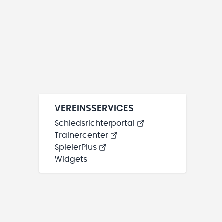
VEREINSSERVICES
Schiedsrichterportal
Trainercenter
SpielerPlus
Widgets