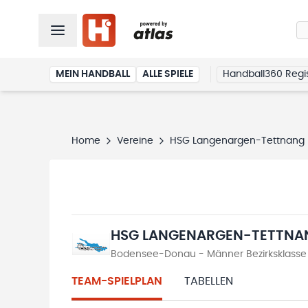
MEIN HANDBALL
ALLE SPIELE
Handball360 Regis
Home
Vereine
HSG Langenargen-Tettnang
HSG LANGENARGEN-TETTNA
Bodensee-Donau - Männer Bezirksklasse
TEAM-SPIELPLAN
TABELLEN