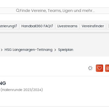
Finde Vereine, Teams, Ligen und mehr…
trierung
Handball360 FAQ
Livestreams
Vereinsfinder
HSG Langenargen-Tettnang
Spielplan
BENACHRIC
ZU „
NG
 (Hallenrunde 2023/2024)