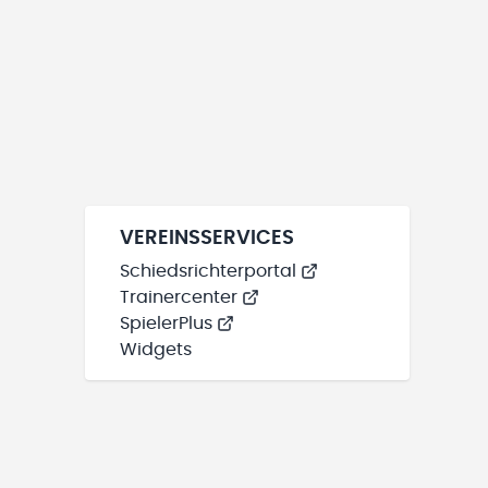
VEREINSSERVICES
Schiedsrichterportal
Trainercenter
SpielerPlus
Widgets