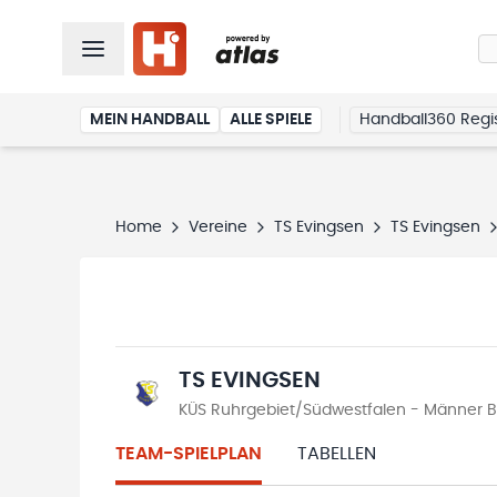
MEIN HANDBALL
ALLE SPIELE
Handball360 Regis
Home
Vereine
TS Evingsen
TS Evingsen
TS EVINGSEN
KÜS Ruhrgebiet/Südwestfalen - Männer Be
TEAM-SPIELPLAN
TABELLEN