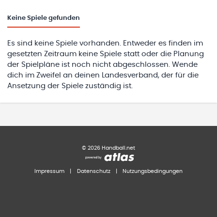
Keine
Spiele gefunden
Es sind keine Spiele vorhanden. Entweder es finden im
gesetzten Zeitraum keine Spiele statt oder die Planung
der Spielpläne ist noch nicht abgeschlossen. Wende
dich im Zweifel an deinen Landesverband, der für die
Ansetzung der Spiele zuständig ist.
©
2026
Handball.net
Impressum
|
Datenschutz
|
Nutzungsbedingungen