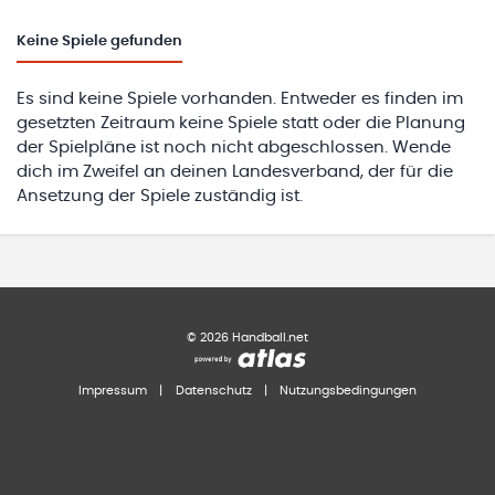
Keine
Spiele gefunden
Es sind keine Spiele vorhanden. Entweder es finden im
gesetzten Zeitraum keine Spiele statt oder die Planung
der Spielpläne ist noch nicht abgeschlossen. Wende
dich im Zweifel an deinen Landesverband, der für die
Ansetzung der Spiele zuständig ist.
©
2026
Handball.net
Impressum
|
Datenschutz
|
Nutzungsbedingungen