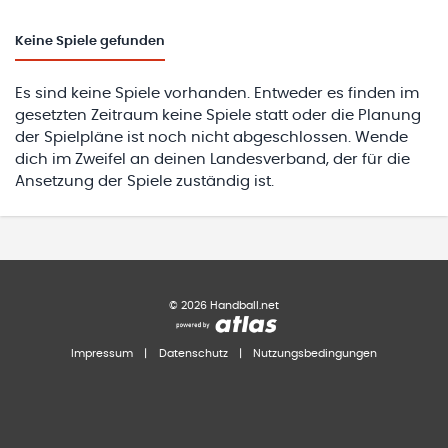
Keine
Spiele gefunden
Es sind keine Spiele vorhanden. Entweder es finden im
gesetzten Zeitraum keine Spiele statt oder die Planung
der Spielpläne ist noch nicht abgeschlossen. Wende
dich im Zweifel an deinen Landesverband, der für die
Ansetzung der Spiele zuständig ist.
©
2026
Handball.net
Impressum
|
Datenschutz
|
Nutzungsbedingungen