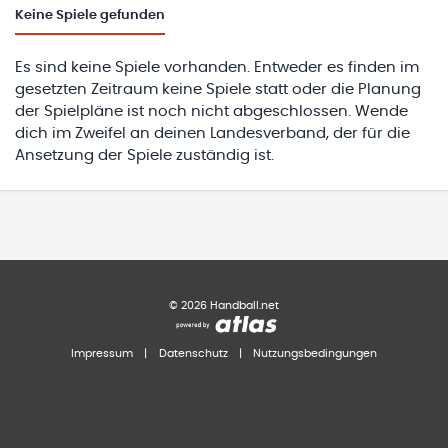
Keine
Spiele gefunden
Es sind keine Spiele vorhanden. Entweder es finden im
gesetzten Zeitraum keine Spiele statt oder die Planung
der Spielpläne ist noch nicht abgeschlossen. Wende
dich im Zweifel an deinen Landesverband, der für die
Ansetzung der Spiele zuständig ist.
©
2026
Handball.net
Impressum
|
Datenschutz
|
Nutzungsbedingungen