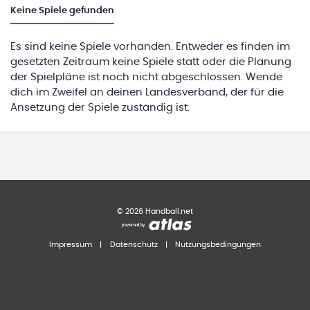
Keine
Spiele gefunden
Es sind keine Spiele vorhanden. Entweder es finden im
gesetzten Zeitraum keine Spiele statt oder die Planung
der Spielpläne ist noch nicht abgeschlossen. Wende
dich im Zweifel an deinen Landesverband, der für die
Ansetzung der Spiele zuständig ist.
©
2026
Handball.net
Impressum
|
Datenschutz
|
Nutzungsbedingungen