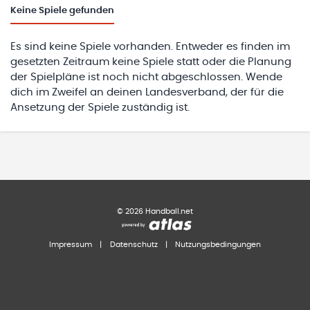
Keine
Spiele gefunden
Es sind keine Spiele vorhanden. Entweder es finden im
gesetzten Zeitraum keine Spiele statt oder die Planung
der Spielpläne ist noch nicht abgeschlossen. Wende
dich im Zweifel an deinen Landesverband, der für die
Ansetzung der Spiele zuständig ist.
©
2026
Handball.net
Impressum
|
Datenschutz
|
Nutzungsbedingungen