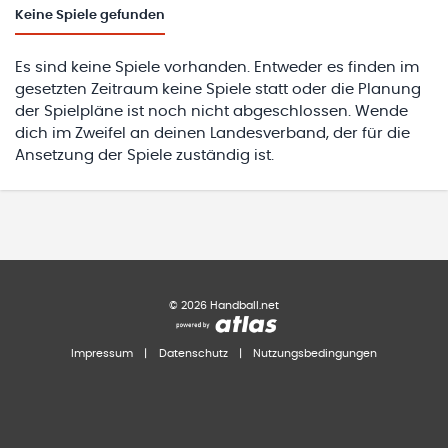
Keine
Spiele gefunden
Es sind keine Spiele vorhanden. Entweder es finden im
gesetzten Zeitraum keine Spiele statt oder die Planung
der Spielpläne ist noch nicht abgeschlossen. Wende
dich im Zweifel an deinen Landesverband, der für die
Ansetzung der Spiele zuständig ist.
©
2026
Handball.net
Impressum
|
Datenschutz
|
Nutzungsbedingungen