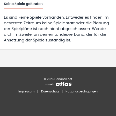
Keine
Spiele gefunden
Es sind keine Spiele vorhanden. Entweder es finden im
gesetzten Zeitraum keine Spiele statt oder die Planung
der Spielpläne ist noch nicht abgeschlossen. Wende
dich im Zweifel an deinen Landesverband, der für die
Ansetzung der Spiele zuständig ist.
©
2026
Handball.net
Impressum
|
Datenschutz
|
Nutzungsbedingungen