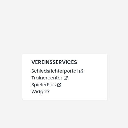
VEREINSSERVICES
Schiedsrichterportal
Trainercenter
SpielerPlus
Widgets