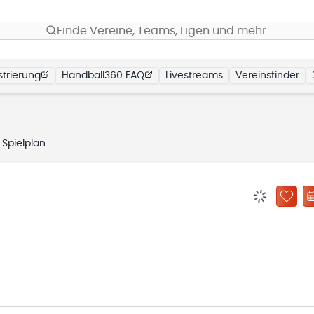
Finde Vereine, Teams, Ligen und mehr…
trierung
Handball360 FAQ
Livestreams
Vereinsfinder
Spielplan
BENACHRIC
ZU „