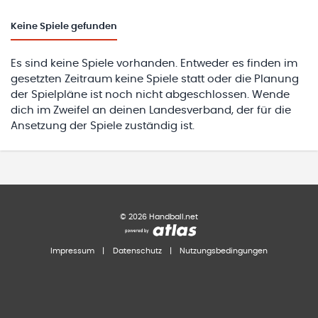
Keine
Spiele gefunden
Es sind keine Spiele vorhanden. Entweder es finden im
gesetzten Zeitraum keine Spiele statt oder die Planung
der Spielpläne ist noch nicht abgeschlossen. Wende
dich im Zweifel an deinen Landesverband, der für die
Ansetzung der Spiele zuständig ist.
©
2026
Handball.net
Impressum
|
Datenschutz
|
Nutzungsbedingungen