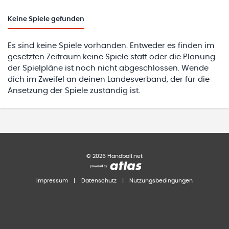
Keine
Spiele gefunden
Es sind keine Spiele vorhanden. Entweder es finden im
gesetzten Zeitraum keine Spiele statt oder die Planung
der Spielpläne ist noch nicht abgeschlossen. Wende
dich im Zweifel an deinen Landesverband, der für die
Ansetzung der Spiele zuständig ist.
©
2026
Handball.net
Impressum
|
Datenschutz
|
Nutzungsbedingungen