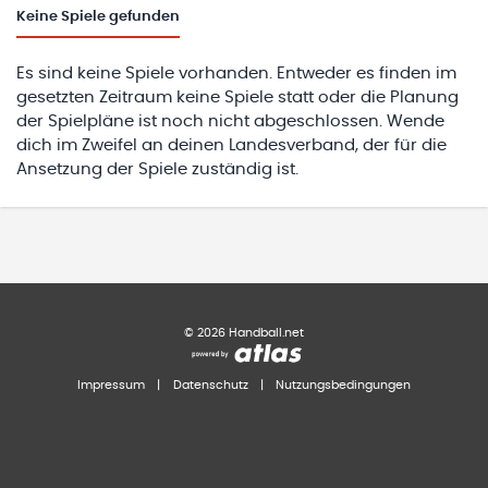
Keine
Spiele gefunden
Es sind keine Spiele vorhanden. Entweder es finden im
gesetzten Zeitraum keine Spiele statt oder die Planung
der Spielpläne ist noch nicht abgeschlossen. Wende
dich im Zweifel an deinen Landesverband, der für die
Ansetzung der Spiele zuständig ist.
©
2026
Handball.net
Impressum
|
Datenschutz
|
Nutzungsbedingungen