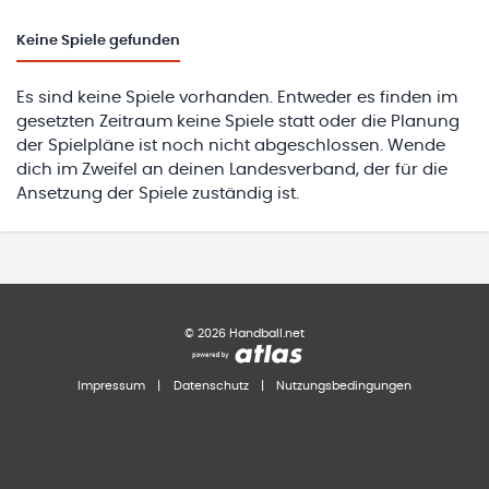
Keine
Spiele gefunden
Es sind keine Spiele vorhanden. Entweder es finden im
gesetzten Zeitraum keine Spiele statt oder die Planung
der Spielpläne ist noch nicht abgeschlossen. Wende
dich im Zweifel an deinen Landesverband, der für die
Ansetzung der Spiele zuständig ist.
©
2026
Handball.net
Impressum
|
Datenschutz
|
Nutzungsbedingungen