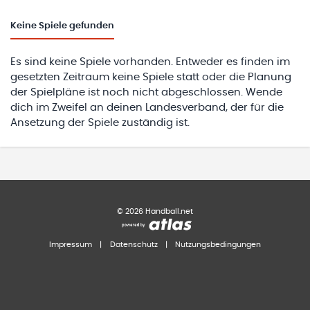
Keine
Spiele gefunden
Es sind keine Spiele vorhanden. Entweder es finden im
gesetzten Zeitraum keine Spiele statt oder die Planung
der Spielpläne ist noch nicht abgeschlossen. Wende
dich im Zweifel an deinen Landesverband, der für die
Ansetzung der Spiele zuständig ist.
©
2026
Handball.net
Impressum
|
Datenschutz
|
Nutzungsbedingungen