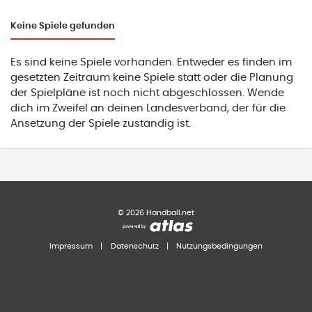
Keine
Spiele gefunden
Es sind keine Spiele vorhanden. Entweder es finden im
gesetzten Zeitraum keine Spiele statt oder die Planung
der Spielpläne ist noch nicht abgeschlossen. Wende
dich im Zweifel an deinen Landesverband, der für die
Ansetzung der Spiele zuständig ist.
©
2026
Handball.net
Impressum
|
Datenschutz
|
Nutzungsbedingungen