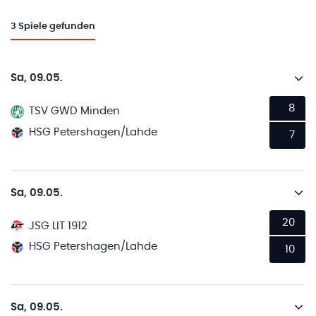
3
Spiele gefunden
Sa, 09.05.
8
TSV GWD Minden
HSG Petershagen/Lahde
7
Sa, 09.05.
20
JSG LIT 1912
HSG Petershagen/Lahde
10
Sa, 09.05.